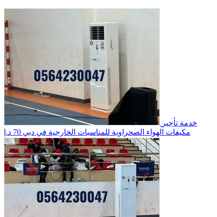
خدمة تأجير
مكيفات الهواء الصحراوية للمناسبات الخارجية في دبي
70 د.إ