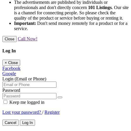
The advertisements are published by individuals or
professionals and don't directly concern
101 Listings
. Our site
is a channel for connecting people. So please check the
quality of the product or service before buying or renting it.
Important:
Don't send money remotely for a product or for a
service.
Call Now!
Close
Log In
×
Close
Facebook
Google
Login (Email or Phone)
Password
Keep me logged in
Lost your password?
/
Register
Cancel
Log In