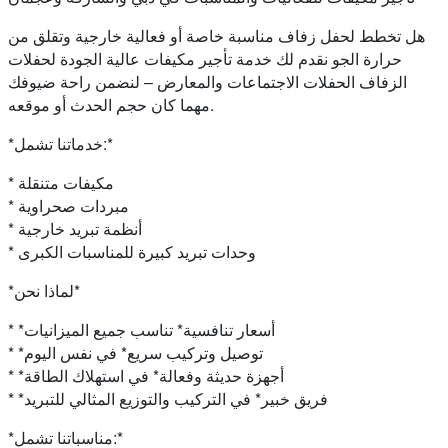
هل تخطط لحفل زفاف مناسبة خاصة أو فعالية خارجية وتقلق من
حرارة الجو نقدم لك خدمة تأجير مكيفات عالية الجودة لحفلات
الزفاف الحفلات الاجتماعات والمعارض – لنضمن راحة ضيوفك
مهما كان حجم الحدث أو موقعه.
*خدماتنا تشمل:*
* مكيفات متنقلة
* مبردات صحراوية
* أنظمة تبريد خارجية
* وحدات تبريد كبيرة للمناسبات الكبرى
*لماذا نحن*
* *أسعار تنافسية* تناسب جميع الميزانيات
* *توصيل وتركيب سريع* في نفس اليوم
* *أجهزة حديثة وفعالة* في استهلاك الطاقة
* *فريق خبير* في التركيب والتوزيع المثالي للتبريد
*مناسباتنا تشمل:*