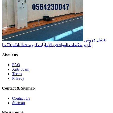
فضل عروض
تأجير مكيفات الهواء في الإمارات لتبريد فعالياتكم
70 د.إ
About us
FAQ
Anti-Scam
Terms
Privacy
Contact & Sitemap
Contact Us
Sitemap
My Account