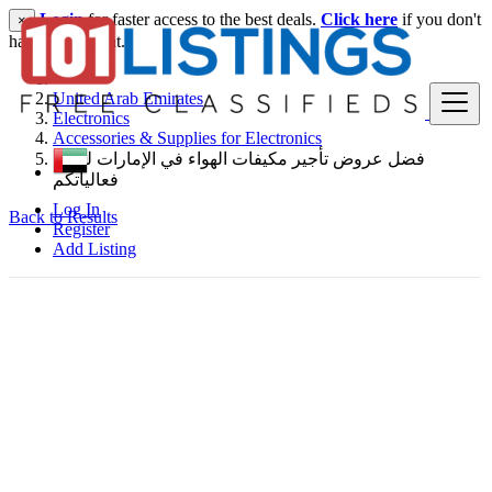
Login
for faster access to the best deals.
Click here
if you don't
×
have an account.
United Arab Emirates
Electronics
Accessories & Supplies for Electronics
فضل عروض تأجير مكيفات الهواء في الإمارات لتبريد
فعالياتكم
Log In
Back to Results
Register
Add Listing